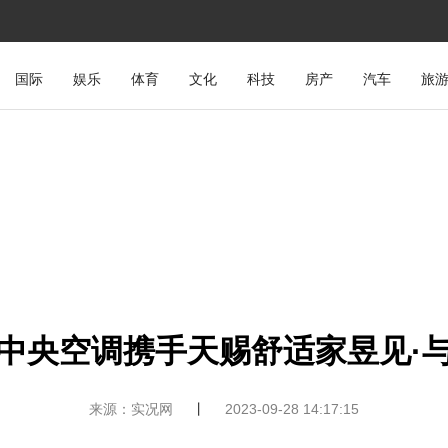
国际
娱乐
体育
文化
科技
房产
汽车
旅
中央空调携手天赐舒适家昱见·
来源：实况网
丨
2023-09-28 14:17:15