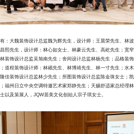
有：大魏装饰设计总监魏为辉先生，设计师：王晨荣先生、林波
昌熙先生，设计师：林心如女士、林豪云先生、高屹先生；宽窄
林装饰设计总监吴旭南先生；舍间设计总监林杨先生；品格装饰
；道程装饰设计师：林岷先生、林博靖先生、林一寸先生；水木
隆佳装饰设计总监林少先生；所图装饰设计总监陈金珠女士；凯
；福州日立中央空调特邀艺术家郑静先生；天赐舒适家总经理林
士以及策展人，JQW居美文化创始人宗子琪女士。