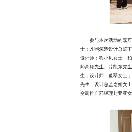
参与本次活动的嘉宾
士；凡熙筑造设计总监丁
设计师：程小凤女士；柏
师高翔先生、薛凯东先生
生，设计师：董翠女士；
先生，设计总监念姐女士
空调推广部经理封亚亚女