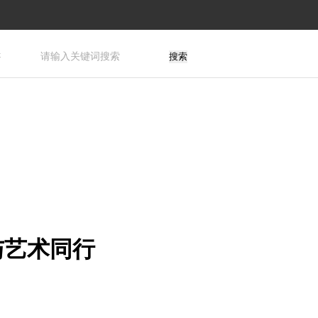
游
搜索
与艺术同行