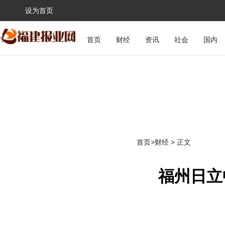
设为首页
首页
财经
资讯
社会
国内
首页
>
财经
> 正文
福州日立