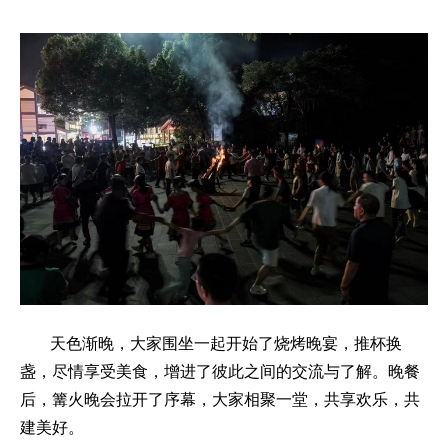
天色渐晚，大家围坐一起开始了烧烤晚宴，推杯换
盏，尽情享受美食，增进了彼此之间的交流与了解。晚餐
后，篝火晚会拉开了序幕，大家相聚一堂，共享欢乐，共
建美好。