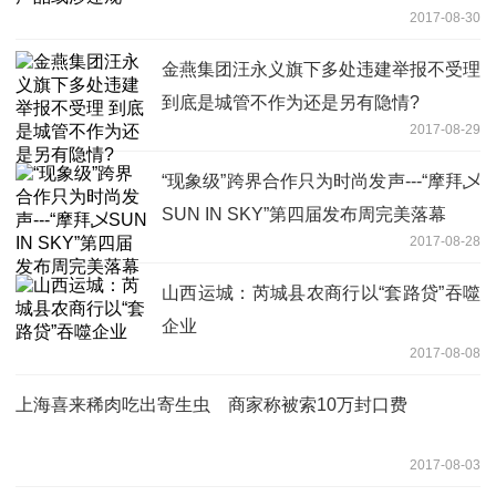
2017-08-30
金燕集团汪永义旗下多处违建举报不受理
到底是城管不作为还是另有隐情?
2017-08-29
“现象级”跨界合作只为时尚发声---“摩拜乄
SUN IN SKY”第四届发布周完美落幕
2017-08-28
山西运城：芮城县农商行以“套路贷”吞噬
企业
2017-08-08
上海喜来稀肉吃出寄生虫 商家称被索10万封口费
2017-08-03