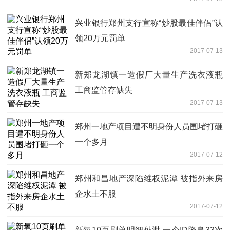
兴业银行郑州支行宣称“炒股最佳伴侣”认
领20万元罚单
2017-07-13
新郑龙湖镇一造假厂大量生产洗衣液瓶
工商监管存缺失
2017-07-13
郑州一地产项目遭不明身份人员围堵打砸
一个多月
2017-07-12
郑州和昌地产深陷维权泥潭 被指外来房
企水土不服
2017-07-12