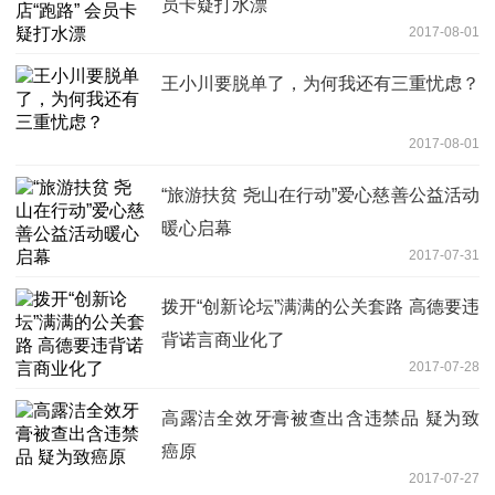
员卡疑打水漂
2017-08-01
王小川要脱单了，为何我还有三重忧虑？
2017-08-01
“旅游扶贫 尧山在行动”爱心慈善公益活动
暖心启幕
2017-07-31
拨开“创新论坛”满满的公关套路 高德要违
背诺言商业化了
2017-07-28
高露洁全效牙膏被查出含违禁品 疑为致
癌原
2017-07-27