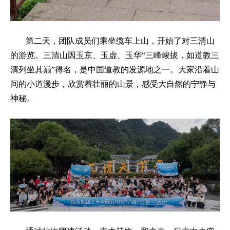
第二天，团队成员们乘坐缆车上山，开始了对三清山
的游览。三清山因玉京、玉虚、玉华“三峰峻拔，如道教三
清列坐其巅”得名，是中国道教的发源地之一。大家沿着山
间的小道漫步，欣赏着壮丽的山景，感受大自然的宁静与
神秘。