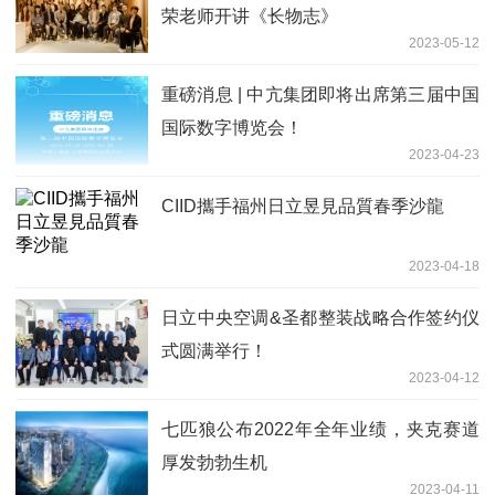
荣老师开讲《长物志》
2023-05-12
重磅消息 | 中亢集团即将出席第三届中国
国际数字博览会！
2023-04-23
CIID攜手福州日立昱見品質春季沙龍
2023-04-18
日立中央空调&圣都整装战略合作签约仪
式圆满举行！
2023-04-12
七匹狼公布2022年全年业绩，夹克赛道
厚发勃勃生机
2023-04-11