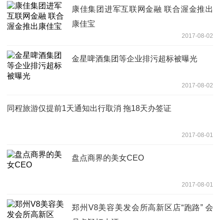
康佳集团进军互联网金融 联合渥金推出
康佳宝
2017-08-02
金星啤酒集团等企业排污超标被曝光
2017-08-02
同程旅游仅提前1天通知出行取消 拖18天办签证
2017-08-01
盘点商界的美女CEO
2017-08-01
郑州V8美容美发会所高新区店“跑路” 会