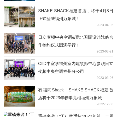
SHAKE SHACK福建首店，将于4月8日
正式登陆福州万象城！
2023-04-06
日立变频中央空调&宽北国际设计战略合
作签约仪式圆满举行！
2023-03-21
CIID中室学福州室内建筑师中心参观日立
变频中央空调福州分公司
2023-03-06
有福同Shack！SHAKE SHACK福建首
店将于2023年春季亮相福州万象城
2022-12-08
重磅来袭！“工行数币杯”2022年第十二届