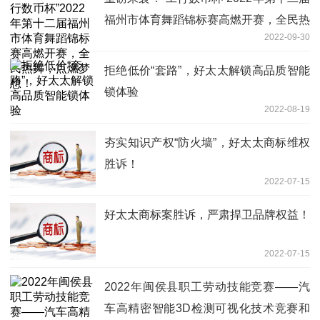
福州市体育舞蹈锦标赛高燃开赛，全民热
2022-09-30
舞，点燃梦想！
拒绝低价“套路”，好太太解锁高品质智能
锁体验
2022-08-19
夯实知识产权“防火墙”，好太太商标维权
胜诉！
2022-07-15
好太太商标案胜诉，严肃捍卫品牌权益！
2022-07-15
2022年闽侯县职工劳动技能竞赛——汽
车高精密智能3D检测可视化技术竞赛和