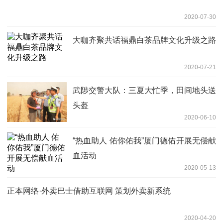
2020-07-30
大咖齐聚共话福鼎白茶品牌文化升级之路
2020-07-21
武陟交警大队：三夏大忙季，田间地头送
头盔
2020-06-10
“热血助人 佑你佑我”厦门德佑开展无偿献
血活动
2020-05-13
正本网络·外卖巴士借助互联网 策划外卖新系统
2020-04-20