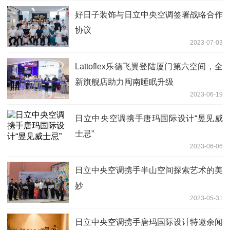
好日子装饰与日立中央空调签署战略合作
协议
2023-07-03
Lattoflex乐德飞翼登陆厦门第六空间，全
新旗舰店助力闽南睡眠升级
2023-06-19
日立中央空调携手唐玛国际设计“昱见威
士忌”
2023-06-06
日立中央空调携手半山空间探索艺术的美
妙
2023-05-31
日立中央空调携手唐玛国际设计特邀余闻