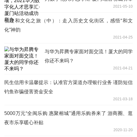
2021-05-10
办
福建和文化之旅（中）：走入历史文化街区，感悟“和文
化”神韵
2021-04-25
与华为昇腾专家面对面交流！厦大的同学
你还不来吗？
2021-04-21
民生信用卡温馨提示：认准官方渠道办理银行业务 谨防短信
钓鱼诈骗侵害资金安全
2021-03-18
5000万元“全闽乐购 惠聚榕城”通用乐购券来了 游商圈、逛
夜市乐享暖心补贴
2020-11-20