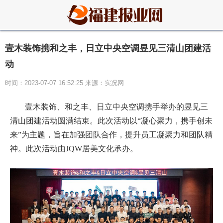
壹木装饰携和之丰，日立中央空调昱见三清山团建活
动
时间：2023-07-07 16:52:25 来源：实况网
壹木装饰、和之丰、日立中央空调携手举办的昱见三
清山团建活动圆满结束。此次活动以“凝心聚力，携手创未
来”为主题，旨在加强团队合作，提升员工凝聚力和团队精
神。此次活动由JQW居美文化承办。