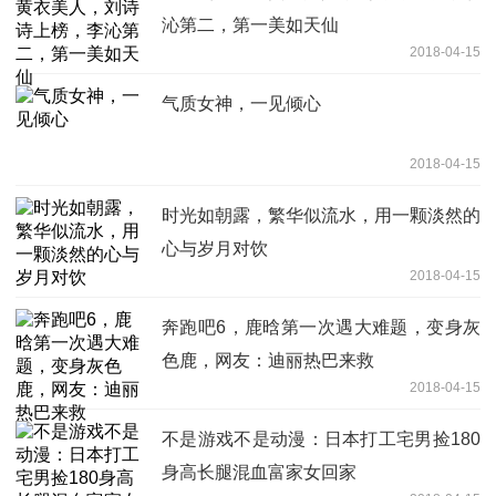
沁第二，第一美如天仙
2018-04-15
气质女神，一见倾心
2018-04-15
时光如朝露，繁华似流水，用一颗淡然的
心与岁月对饮
2018-04-15
奔跑吧6，鹿晗第一次遇大难题，变身灰
色鹿，网友：迪丽热巴来救
2018-04-15
不是游戏不是动漫：日本打工宅男捡180
身高长腿混血富家女回家