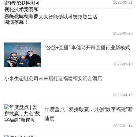
2022-05-31
汽车产业创新赛圆满落幕！
智能化时代，好太太智能锁以科技致敬生活
2022-05-25
“公益+直播” 李佳琦开辟直播行业新模式
2022-03-10
小米生态链公司未来居打造福建福安汇金酒店
2022-04-15
年度盘点 | 爱拼敢赢，共创“数字福建”新
速度
2022-01-14