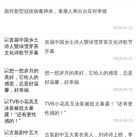
面对新型冠状病毒肺炎，泰康人寿出台应对举措
2020-01-21
首届中国乡土诗人暨绿雪芽茶文化诗歌节
开幕
2018-05-27
想一想岁月的美好，它给人的感觉，总是
好温馨，好幸福
2018-04-15
TVB小花高叉泳装被批太暴露！ “还有更
性感的！”
2018-04-15
古装剧中五大黄衣美人，刘诗诗上榜，李