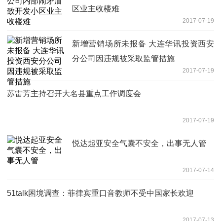
区业主收楼难
2017-07-19
新增营销场所未报备 大连华讯投资西安
分公司因违规被采取监管措施
2017-07-19
苏雷芳主持召开大名县重点工作调度会
2017-07-19
悦达起亚安全气囊不安全，出事无人管
2017-07-14
51talk困境调查：菲律宾重口音教师不受中国家长欢迎
2017-07-13