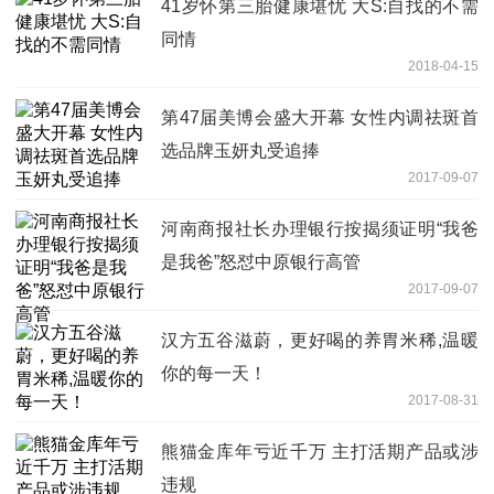
41岁怀第三胎健康堪忧 大S:自找的不需
同情
2018-04-15
第47届美博会盛大开幕 女性内调祛斑首
选品牌玉妍丸受追捧
2017-09-07
河南商报社长办理银行按揭须证明“我爸
是我爸”怒怼中原银行高管
2017-09-07
汉方五谷滋蔚，更好喝的养胃米稀,温暖
你的每一天！
2017-08-31
熊猫金库年亏近千万 主打活期产品或涉
违规