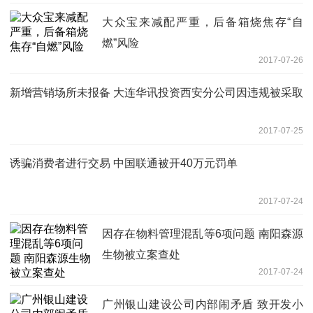
大众宝来减配严重，后备箱烧焦存“自
燃”风险
2017-07-26
新增营销场所未报备 大连华讯投资西安分公司因违规被采取
2017-07-25
诱骗消费者进行交易 中国联通被开40万元罚单
2017-07-24
因存在物料管理混乱等6项问题 南阳森源
生物被立案查处
2017-07-24
广州银山建设公司内部闹矛盾 致开发小