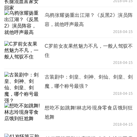
2018-04-15
乌鸦张耀扬重出江湖？《反黑2》演员阵
容，就他呼声最高
2018-04-15
C罗前女友果然魅力不凡，一般人驾驭不
住
2018-04-15
古装剧中：剑皇、剑神、剑仙、剑皇、剑
魔，哪个称号最强？
2018-04-15
想吃不如跳舞!林志玲现身零食店饿到狂
尬舞
2018-04-15