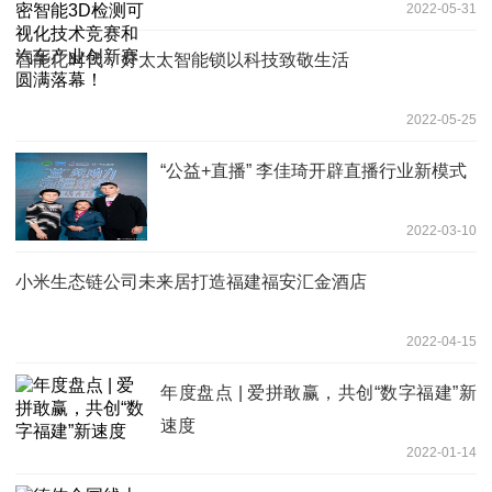
2022-05-31
汽车产业创新赛圆满落幕！
智能化时代，好太太智能锁以科技致敬生活
2022-05-25
“公益+直播” 李佳琦开辟直播行业新模式
2022-03-10
小米生态链公司未来居打造福建福安汇金酒店
2022-04-15
年度盘点 | 爱拼敢赢，共创“数字福建”新
速度
2022-01-14