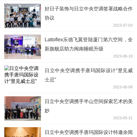
好日子装饰与日立中央空调签署战略合作
协议
2023-07-03
Lattoflex乐德飞翼登陆厦门第六空间，全
新旗舰店助力闽南睡眠升级
2023-06-19
日立中央空调携手唐玛国际设计“昱见威
士忌”
2023-06-06
日立中央空调携手半山空间探索艺术的美
妙
2023-05-31
日立中央空调携手唐玛国际设计特邀余闻