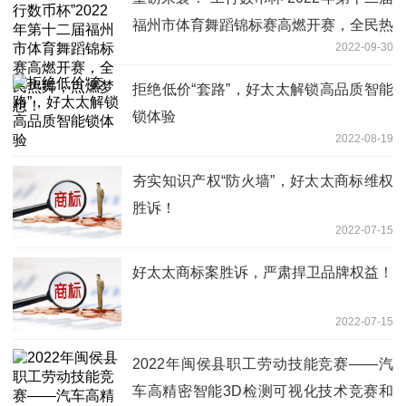
福州市体育舞蹈锦标赛高燃开赛，全民热
2022-09-30
舞，点燃梦想！
拒绝低价“套路”，好太太解锁高品质智能
锁体验
2022-08-19
夯实知识产权“防火墙”，好太太商标维权
胜诉！
2022-07-15
好太太商标案胜诉，严肃捍卫品牌权益！
2022-07-15
2022年闽侯县职工劳动技能竞赛——汽
车高精密智能3D检测可视化技术竞赛和