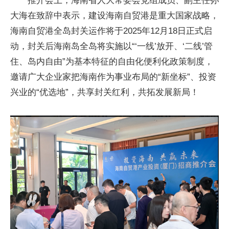
推介会上，海南省人大常委会党组成员、副主任孙
大海在致辞中表示，建设海南自贸港是重大国家战略，
海南自贸港全岛封关运作将于2025年12月18日正式启
动，封关后海南岛全岛将实施以“‘一线’放开、‘二线’管
住、岛内自由”为基本特征的自由化便利化政策制度，
邀请广大企业家把海南作为事业布局的“新坐标”、投资
兴业的“优选地”，共享封关红利，共拓发展新局！