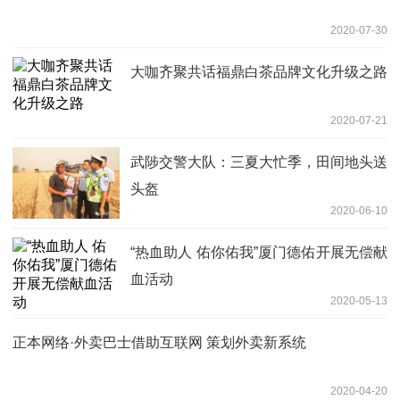
2020-07-30
大咖齐聚共话福鼎白茶品牌文化升级之路
2020-07-21
武陟交警大队：三夏大忙季，田间地头送
头盔
2020-06-10
“热血助人 佑你佑我”厦门德佑开展无偿献
血活动
2020-05-13
正本网络·外卖巴士借助互联网 策划外卖新系统
2020-04-20