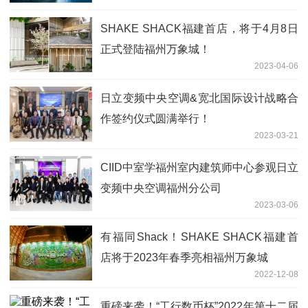
SHAKE SHACK福建首店，将于4月8日
正式登陆福州万象城！
2023-04-06
日立变频中央空调&宽北国际设计战略合
作签约仪式圆满举行！
2023-03-21
CIID中室学福州室内建筑师中心参观日立
变频中央空调福州分公司
2023-03-06
有福同Shack！SHAKE SHACK福建首
店将于2023年春季亮相福州万象城
2022-12-08
重磅来袭！“工行数币杯”2022年第十二届