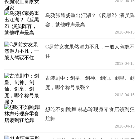
2018-04-15
乌鸦张耀扬重出江湖？《反黑2》演员阵
容，就他呼声最高
2018-04-15
C罗前女友果然魅力不凡，一般人驾驭不
住
2018-04-15
古装剧中：剑皇、剑神、剑仙、剑皇、剑
魔，哪个称号最强？
2018-04-15
想吃不如跳舞!林志玲现身零食店饿到狂
尬舞
2018-04-15