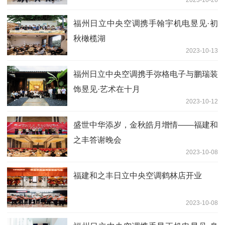
福州日立中央空调携手翰宇机电昱见·初
秋橄榄湖
2023-10-13
福州日立中央空调携手弥格电子与鹏瑞装
饰昱见·艺术在十月
2023-10-12
盛世中华添岁，金秋皓月增情——福建和
之丰答谢晚会
2023-10-08
福建和之丰日立中央空调鹤林店开业
2023-10-08