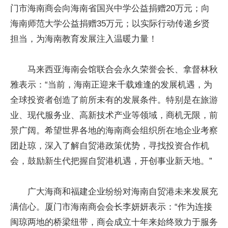
门市海南商会向海南省国兴中学公益捐赠20万元；向
海南师范大学公益捐赠35万元；以实际行动传递乡贤
担当，为海南教育发展注入温暖力量！
马来西亚海南会馆联合会永久荣誉会长、拿督林秋
雅表示：“当前，海南正迎来千载难逢的发展机遇，为
全球投资者创造了前所未有的发展条件。特别是在旅游
业、现代服务业、高新技术产业等领域，商机无限，前
景广阔。希望世界各地的海南商会组织所在地企业考察
团赴琼，深入了解自贸港政策优势，寻找投资合作机
会，鼓励新生代把握自贸港机遇，开创事业新天地。”
广大海商和福建企业纷纷对海南自贸港未来发展充
满信心。厦门市海南商会会长李妍妍表示：“作为连接
闽琼两地的桥梁纽带，商会成立十年来始终致力于服务