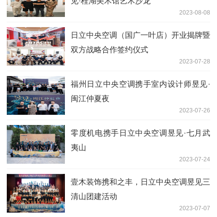
见·桂湖美术馆艺术沙龙
2023-08-08
日立中央空调（国广一叶店）开业揭牌暨
双方战略合作签约仪式
2023-07-28
福州日立中央空调携手室内设计师昱见·
闽江仲夏夜
2023-07-26
零度机电携手日立中央空调昱见·七月武
夷山
2023-07-24
壹木装饰携和之丰，日立中央空调昱见三
清山团建活动
2023-07-07