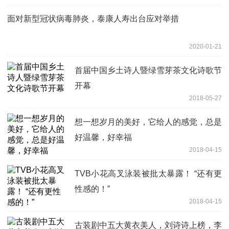
面对新型冠状病毒肺炎，泰康人寿出台应对举措
2020-01-21
首届中国乡土诗人暨绿雪芽茶文化诗歌节
开幕
2018-05-27
想一想岁月的美好，它给人的感觉，总是
好温馨，好幸福
2018-04-15
TVB小花高叉泳装被批太暴露！ “还有更
性感的！”
2018-04-15
古装剧中五大黄衣美人，刘诗诗上榜，李