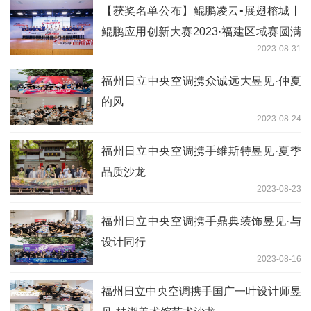
【获奖名单公布】鲲鹏凌云▪展翅榕城丨
鲲鹏应用创新大赛2023·福建区域赛圆满
2023-08-31
落幕
福州日立中央空调携众诚远大昱见·仲夏
的风
2023-08-24
福州日立中央空调携手维斯特昱见·夏季
品质沙龙
2023-08-23
福州日立中央空调携手鼎典装饰昱见·与
设计同行
2023-08-16
福州日立中央空调携手国广一叶设计师昱