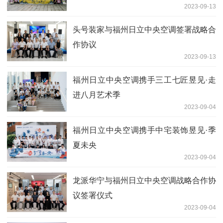
2023-09-13
头号装家与福州日立中央空调签署战略合
作协议
2023-09-13
福州日立中央空调携手三工七匠昱见·走
进八月艺术季
2023-09-04
福州日立中央空调携手中宅装饰昱见·季
夏未央
2023-09-04
龙派华宁与福州日立中央空调战略合作协
议签署仪式
2023-09-04