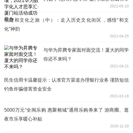
2021-05-10
办
福建和文化之旅（中）：走入历史文化街区，感悟“和文
化”神韵
2021-04-25
与华为昇腾专家面对面交流！厦大的同学
你还不来吗？
2021-04-21
民生信用卡温馨提示：认准官方渠道办理银行业务 谨防短信
钓鱼诈骗侵害资金安全
2021-03-18
5000万元“全闽乐购 惠聚榕城”通用乐购券来了 游商圈、逛
夜市乐享暖心补贴
2020-11-20