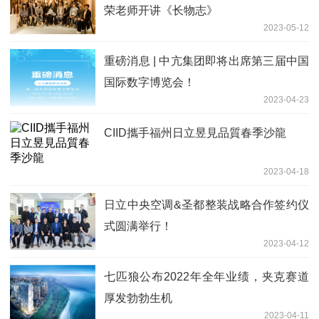
荣老师开讲《长物志》
2023-05-12
重磅消息 | 中亢集团即将出席第三届中国
国际数字博览会！
2023-04-23
CIID攜手福州日立昱見品質春季沙龍
2023-04-18
日立中央空调&圣都整装战略合作签约仪
式圆满举行！
2023-04-12
七匹狼公布2022年全年业绩，夹克赛道
厚发勃勃生机
2023-04-11