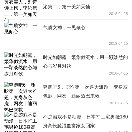
沁第二，第一美如天仙
2018-04-15
气质女神，一见倾心
2018-04-15
时光如朝露，繁华似流水，用一颗淡然的
心与岁月对饮
2018-04-15
奔跑吧6，鹿晗第一次遇大难题，变身灰
色鹿，网友：迪丽热巴来救
2018-04-15
不是游戏不是动漫：日本打工宅男捡180
身高长腿混血富家女回家