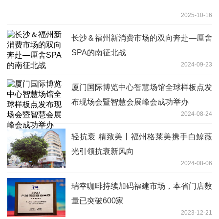
2025-10-16
长沙＆福州新消费市场的双向奔赴—厘舍
SPA的南征北战
2024-09-23
厦门国际博览中心智慧场馆全球样板点发
布现场会暨智慧会展峰会成功举办
2024-08-24
轻抗衰 精致美丨福州格莱美携手白鲸薇
光引领抗衰新风向
2024-08-06
瑞幸咖啡持续加码福建市场，本省门店数
量已突破600家
2023-12-21